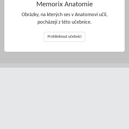
Memorix Anatomie
Obrázky, na kterých ses v Anatomovi učil,
pocházejí z této učebnice.
Prohlédnout učebnici