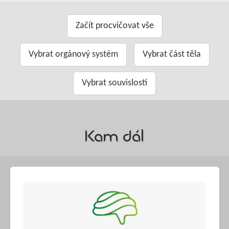
Začít procvičovat vše
Vybrat orgánový systém
Vybrat část těla
Vybrat souvislosti
Kam dál