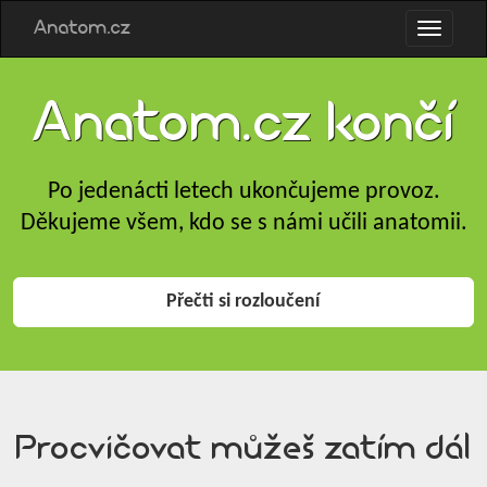
Anatom.cz
Anatom.cz končí
Po jedenácti letech ukončujeme provoz.
Děkujeme všem, kdo se s námi učili anatomii.
Přečti si rozloučení
Procvičovat můžeš zatím dál