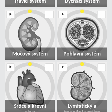
Trávicí systém
Dýchací systém
Močový systém
Pohlavní systém
Srdce a krevní
Lymfatický a